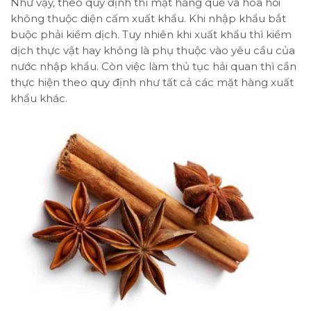
Như vậy, theo quy định thì mặt hàng quế và hoa hồi
không thuộc diện cấm xuất khẩu. Khi nhập khẩu bắt
buộc phải kiểm dịch. Tuy nhiên khi xuất khẩu thì kiểm
dịch thực vật hay không là phụ thuộc vào yêu cầu của
nước nhập khẩu. Còn việc làm thủ tục hải quan thì cần
thực hiện theo quy định như tất cả các mặt hàng xuất
khẩu khác.