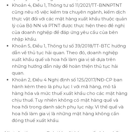
Khoản 4, Điều 1, Thông tư số 11/2021/TT-BNNPTNT
cũng nêu rõ việc kiểm tra chuyên ngành, kiểm dịch
thực vật đối với các mặt hàng xuất khẩu thuộc quản
lý của Bộ NN và PTNT được thực hiện theo đề nghị
của doanh nghiệp để đáp ứng yêu cầu của bên
nhập khẩu.
Khoản 5, Điều 1, Thông tư số 39/2018/TT-BTC hướng
dẫn về thủ tục hải quan. Theo đó, doanh nghiệp
xuất khẩu quế và hoa hồi làm gia vị sẽ dựa trên
những hướng dẫn này để hoàn thiện thủ tục hải
quan.
Khoản 2, Điều 4 Nghị định số 125/2017/NĐ-CP ban
hành kèm theo là phụ lục I với mã hàng, mô tả
hàng hóa và mức thuế xuất khẩu cho các mặt hàng
chịu thuế. Tuy nhiên không có mặt hàng quế và
hoa hồi trong danh sách phụ lục này. Vì thế quế và
hoa hồi làm gia vị là những mặt hàng không cần
đóng thuế xuất khẩu.