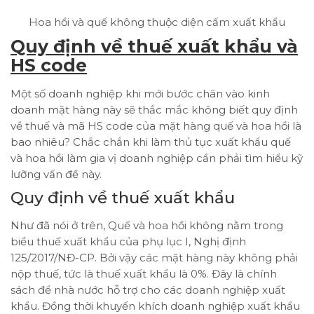
Hoa hồi và quế không thuộc diện cấm xuất khẩu
Quy định về thuế xuất khẩu và
HS code
Một số doanh nghiệp khi mới bước chân vào kinh
doanh mặt hàng này sẽ thắc mắc không biết quy định
về thuế và mã HS code của mặt hàng quế và hoa hồi là
bao nhiêu? Chắc chắn khi làm thủ tục xuất khẩu quế
và hoa hồi làm gia vị doanh nghiệp cần phải tìm hiểu kỹ
lưỡng vấn đề này.
Quy định về thuế xuất khẩu
Như đã nói ở trên, Quế và hoa hồi không nằm trong
biểu thuế xuất khẩu của phụ lục I, Nghị định
125/2017/NĐ-CP. Bởi vậy các mặt hàng này không phải
nộp thuế, tức là thuế xuất khẩu là 0%. Đây là chính
sách để nhà nước hỗ trợ cho các doanh nghiệp xuất
khẩu. Đồng thời khuyến khích doanh nghiệp xuất khẩu