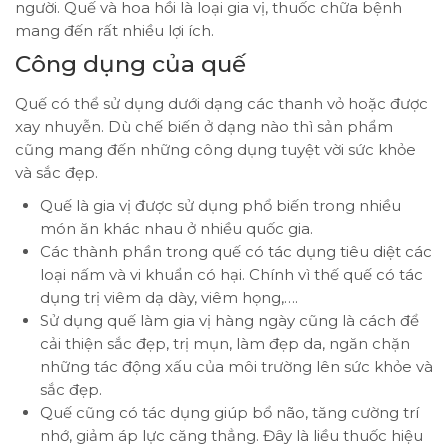
người. Quế và hoa hồi là loại gia vị, thuốc chữa bệnh
mang đến rất nhiều lợi ích.
Công dụng của quế
Quế có thể sử dụng dưới dạng các thanh vỏ hoặc được
xay nhuyễn. Dù chế biến ở dạng nào thì sản phẩm
cũng mang đến những công dụng tuyệt vời sức khỏe
và sắc đẹp.
Quế là gia vị được sử dụng phổ biến trong nhiều
món ăn khác nhau ở nhiều quốc gia.
Các thành phần trong quế có tác dụng tiêu diệt các
loại nấm và vi khuẩn có hại. Chính vì thế quế có tác
dụng trị viêm dạ dày, viêm họng,….
Sử dụng quế làm gia vị hàng ngày cũng là cách để
cải thiện sắc đẹp, trị mụn, làm đẹp da, ngăn chặn
những tác động xấu của môi trường lên sức khỏe và
sắc đẹp.
Quế cũng có tác dụng giúp bổ não, tăng cường trí
nhớ, giảm áp lực căng thẳng. Đây là liều thuốc hiệu