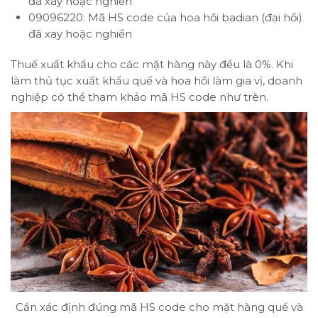
đã xay hoặc nghiền
09096220: Mã HS code của hoa hồi badian (đại hồi)
đã xay hoặc nghiền
Thuế xuất khẩu cho các mặt hàng này đều là 0%. Khi
làm thủ tục xuất khẩu quế và hoa hồi làm gia vị, doanh
nghiệp có thể tham khảo mã HS code như trên.
Cần xác định đúng mã HS code cho mặt hàng quế và