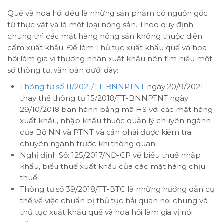
Quế và hoa hồi đều là những sản phẩm có nguồn gốc
từ thực vật và là một loại nông sản. Theo quy định
chung thì các mặt hàng nông sản không thuộc diện
cấm xuất khẩu. Để làm Thủ tục xuất khẩu quế và hoa
hồi làm gia vị thương nhân xuất khẩu nên tìm hiểu một
số thông tư, văn bản dưới đây:
Thông tư số 11/2021/TT-BNNPTNT
ngày 20/9/2021
thay thế thông tư 15/2018/TT-BNNPTNT ngày
29/10/2018 ban hành bảng mã HS với các mặt hàng
xuất khẩu, nhập khẩu thuộc quản lý chuyên ngành
của Bộ NN và PTNT và cần phải được kiểm tra
chuyên ngành trước khi thông quan.
Nghị định Số: 125/2017/NĐ-CP về biểu thuế nhập
khẩu, biểu thuế xuất khẩu của các mặt hàng chịu
thuế.
Thông tư số 39/2018/TT-BTC là những hướng dẫn cụ
thể về việc chuẩn bị thủ tục hải quan nói chung và
thủ tục xuất khẩu quế và hoa hồi làm gia vị nói