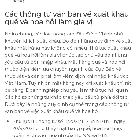
riêng.
Các thông tư văn bản về xuất khẩu
quế và hoa hồi làm gia vị
Nhìn chung, các loại nông sản đều được Chính phủ
khuyến khích xuất khẩu. Do đó những quy định về xuất
khẩu mặt hàng này không có nhiều. Thủ tục xuất khẩu
quế và hoa hồi làm gia vị phức tạp chủ yếu do những
yêu cầu từ bên nhập khẩu. Mặt hàng quế và hoa hồi
thuộc diện kiểm tra chuyên ngành của Cục Bảo vệ
thực vật và cần phải làm kiểm dịch khi nhập khẩu vào
Việt Nam. Tuy nhiên mặt hàng này khi xuất khẩu thì rất
dễ dàng. Doanh nghiệp chủ yếu làm thủ tục hải quan.
Các hồ sơ chứng từ khác theo yêu cầu từ phía đối tác.
Dưới đây là những quy định cụ thể trong các thông tư
văn bản về việc xuất khẩu quế và hoa hồi.
Phụ lục II Thông tư số 11/2021/TT-BNNPTNT ngày
20/9/2021 cho thấy mặt hàng quế, hoa hồi thuộc
quản lý chuyên ngành của Bộ NN và PTNT.