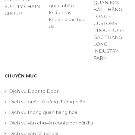
QUAN KCN
quan nhập
SUPPLY CHAIN
BẮC THĂNG
khẩu máy
GROUP
LONG –
khoan khai thác
CUSTOMS
đá
PROCEDURE
BAC THANG
LONG
INDUSTRY
PARK
CHUYÊN MỤC
Dịch vụ Door to Door
Dịch vụ quốc tế bằng đường biển
Dịch vụ thông quan hàng hóa
Dịch vụ vận chuyển container nội địa
Dịch vụ vận tải nội địa