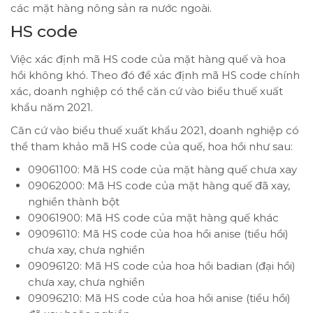
các mặt hàng nông sản ra nước ngoài.
HS code
Việc xác định mã HS code của mặt hàng quế và hoa
hồi không khó. Theo đó để xác định mã HS code chính
xác, doanh nghiệp có thể căn cứ vào biểu thuế xuất
khẩu năm 2021.
Căn cứ vào biểu thuế xuất khẩu 2021, doanh nghiệp có
thể tham khảo mã HS code của quế, hoa hồi như sau:
09061100: Mã HS code của mặt hàng quế chưa xay
09062000: Mã HS code của mặt hàng quế đã xay,
nghiền thành bột
09061900: Mã HS code của mặt hàng quế khác
09096110: Mã HS code của hoa hồi anise (tiểu hồi)
chưa xay, chưa nghiền
09096120: Mã HS code của hoa hồi badian (đại hồi)
chưa xay, chưa nghiền
09096210: Mã HS code của hoa hồi anise (tiểu hồi)