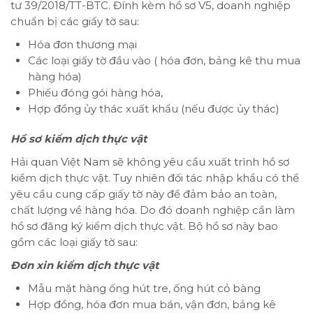
tư 39/2018/TT-BTC. Đính kèm hồ sơ V5, doanh nghiệp
chuẩn bị các giấy tờ sau:
Hóa đơn thương mại
Các loại giấy tờ đầu vào ( hóa đơn, bảng kê thu mua
hàng hóa)
Phiếu đóng gói hàng hóa,
Hợp đồng ủy thác xuất khẩu (nếu được ủy thác)
Hồ sơ kiểm dịch thực vật
Hải quan Việt Nam sẽ không yêu cầu xuất trình hồ sơ
kiểm dịch thực vật. Tuy nhiên đối tác nhập khẩu có thể
yêu cầu cung cấp giấy tờ này để đảm bảo an toàn,
chất lượng về hàng hóa. Do đó doanh nghiệp cần làm
hồ sơ đăng ký kiểm dịch thực vật. Bộ hồ sơ này bao
gồm các loại giấy tờ sau:
Đơn xin kiểm dịch thực vật
Mẫu mặt hàng ống hút tre, ống hút cỏ bàng
Hợp đồng, hóa đơn mua bán, vận đơn, bảng kê