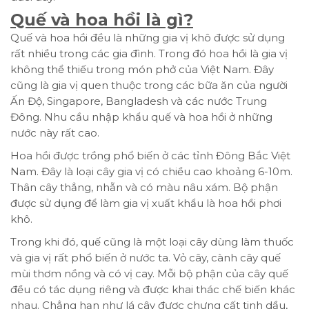
Quế và hoa hồi là gì?
Quế và hoa hồi đều là những gia vị khô được sử dụng
rất nhiều trong các gia đình. Trong đó hoa hồi là gia vị
không thể thiếu trong món phở của Việt Nam. Đây
cũng là gia vị quen thuộc trong các bữa ăn của người
Ấn Độ, Singapore, Bangladesh và các nước Trung
Đông. Nhu cầu nhập khẩu quế và hoa hồi ở những
nước này rất cao.
Hoa hồi được trồng phổ biến ở các tỉnh Đông Bắc Việt
Nam. Đây là loại cây gia vị có chiều cao khoảng 6-10m.
Thân cây thẳng, nhẵn và có màu nâu xám. Bộ phận
được sử dụng để làm gia vị xuất khẩu là hoa hồi phơi
khô.
Trong khi đó, quế cũng là một loại cây dùng làm thuốc
và gia vị rất phổ biến ở nước ta. Vỏ cây, cành cây quế
mùi thơm nồng và có vị cay. Mỗi bộ phận của cây quế
đều có tác dụng riêng và được khai thác chế biến khác
nhau. Chẳng hạn như lá cây được chưng cất tinh dầu,