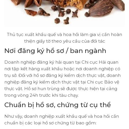
Thủ tục xuất khẩu quế và hoa hồi làm gia vị cần hoàn
thiện giấy tờ theo yêu cầu của đối tác
Nơi đăng ký hồ sơ / ban ngành
Doanh nghiệp đăng ký hải quan tại Chi cục Hải quan
nơi tập kết hàng xuất khẩu hoặc nơi doanh nghiệp có
trụ sở. Đối với hồ sơ đăng ký kiểm dịch thực vật, doanh
nghiệp đăng ký kiểm dịch thực vật tại Chi cục Bảo vệ
thực vật. Hồ sơ hun trùng sẽ được thực hiện tại cảng
trong vòng 24h trước khi tàu chạy.
Chuẩn bị hồ sơ, chứng từ cụ thể
Như vậy, doanh nghiệp xuất khẩu quế và hoa hồi cần
chuẩn bị các loại hồ sơ chứng từ bao gồm: