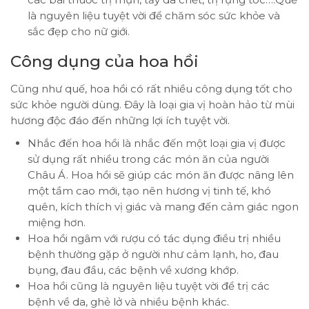
là nguyên liệu tuyệt vời để chăm sóc sức khỏe và
sắc đẹp cho nữ giới.
Công dụng của hoa hồi
Cũng như quế, hoa hồi có rất nhiều công dụng tốt cho
sức khỏe người dùng. Đây là loại gia vị hoàn hảo từ mùi
hương độc đáo đến những lợi ích tuyệt vời.
Nhắc đến hoa hồi là nhắc đến một loại gia vị được
sử dụng rất nhiều trong các món ăn của người
Châu Á. Hoa hồi sẽ giúp các món ăn được nâng lên
một tầm cao mới, tạo nên hương vị tinh tế, khó
quên, kích thích vị giác và mang đến cảm giác ngon
miệng hơn.
Hoa hồi ngâm với rượu có tác dụng điều trị nhiều
bệnh thường gặp ở người như cảm lạnh, ho, đau
bụng, đau đầu, các bệnh về xương khớp.
Hoa hồi cũng là nguyên liệu tuyệt vời để trị các
bệnh về da, ghẻ lở và nhiều bệnh khác.