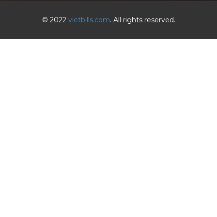
© 2022
vietbills.com
. All rights reserved.